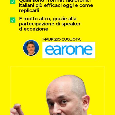
Quali sono i format radiofonici
italiani più efficaci oggi e come
replicarli
E molto altro, grazie alla
partecipazione di speaker
d’eccezione
MAURIZIO GUGLIOTA